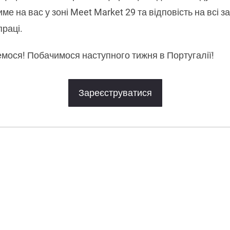
е на вас у зоні Meet Market 29 та відповість на всі 
праці.
емося! Побачимося наступного тижня в Португалії!
Зареєструватися