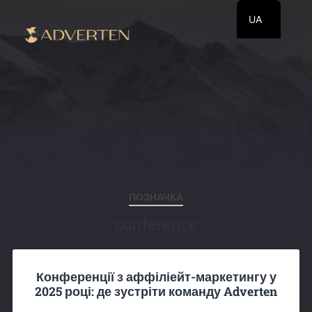
UA
EN
RU
ПОЗНАЧКА
conference
Конференції з аффіліейт-маркетингу у
2025 році: де зустріти команду Adverten