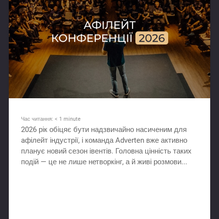
Час читання:
< 1
minute
2026 рік обіцяє бути надзвичайно насиченим для
aфілейт індустрії, і команда Adverten вже активно
планує новий сезон івентів. Головна цінність таких
подій — це не лише нетворкінг, а й живі розмови...