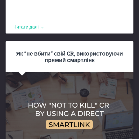
Читати далі →
Як “не вбити” свій CR, використовуючи
прямий смартлінк