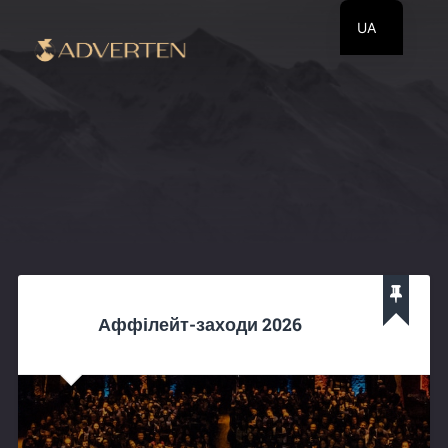
UA
EN
RU
Аффілейт-заходи 2026