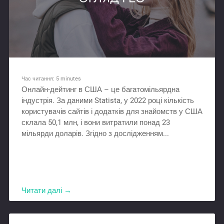
Час читання:
5
minutes
Онлайн-дейтинг в США – це багатомільярдна
індустрія. За даними Statista, у 2022 році кількість
користувачів сайтів і додатків для знайомств у США
склала 50,1 млн, і вони витратили понад 23
мільярди доларів. Згідно з дослідженням...
Читати далі →