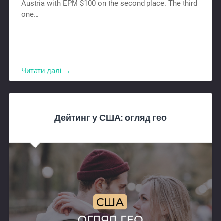
Austria with EPM $100 on the second place. The third
one…
Читати далі →
Дейтинг у США: огляд гео