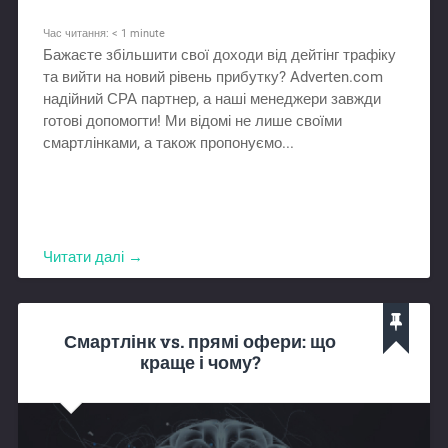
Час читання:
< 1
minute
Бажаєте збільшити свої доходи від дейтінг трафіку
та вийти на новий рівень прибутку? Adverten.com
надійний СРА партнер, а наші менеджери завжди
готові допомогти! Ми відомі не лише своїми
смартлінками, а також пропонуємо...
Читати далі →
Смартлінк vs. прямі офери: що
краще і чому?