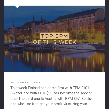
Час читання:
< 1
minute
This week Finland has come first with EPM $101.
Switzerland with EPM $99 has beсome the second
one. The third one is Austria with EPM $97. Be the
one who use it to get your profit. Just ping your