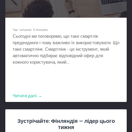
Час читання:
5
minutes
Сьогодні ми поговоримо, що таке смартлік
предендинги і чому важливо їх використовувати. Що
таке смартлінк. Смартлінк - це інструмент, який
автоматично підбирає відповідний офер для
кожного користувача, який...
Читати далі →
Зустрічайте: Фінляндія — лідер цього
тижня