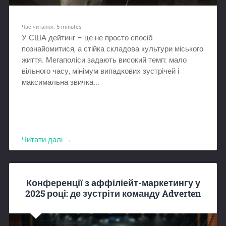
Час читання:
5
minutes
У США дейтинг – це не просто спосіб
познайомитися, а стійка складова культури міського
життя. Мегаполіси задають високий темп: мало
вільного часу, мінімум випадкових зустрічей і
максимальна звичка...
Читати далі →
Конференції з аффіліейт-маркетингу у
2025 році: де зустріти команду Adverten