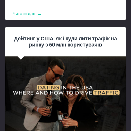
Читати далі →
Дейтинг у США: як і куди лити трафік на
ринку з 60 млн користувачів