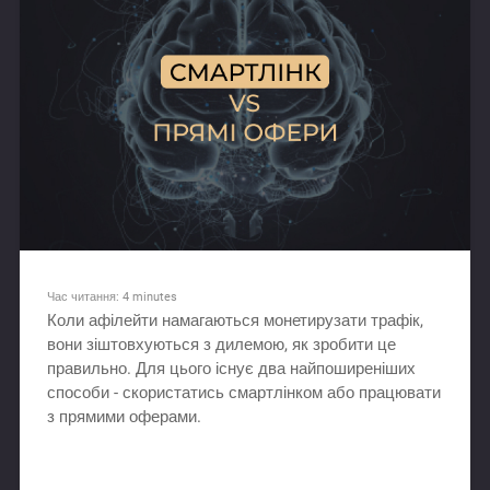
Час читання:
4
minutes
Коли афілейти намагаються монетирузати трафік,
вони зіштовхуються з дилемою, як зробити це
правильно. Для цього існує два найпоширеніших
способи - скористатись смартлінком або працювати
з прямими оферами.