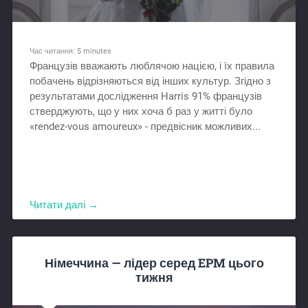
Час читання:
5
minutes
Французів вважають люблячою нацією, і їх правила
побачень відрізняються від інших культур. Згідно з
результатами дослідження Harris 91% французів
стверджують, що у них хоча б раз у житті було
«rendez-vous amoureux» - предвісник можливих...
Читати далі →
Німеччина — лідер серед EPM цього
тижня