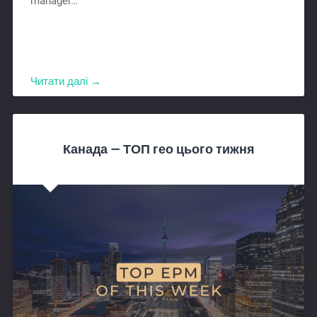
manager…
Читати далі →
Канада — ТОП гео цього тижня