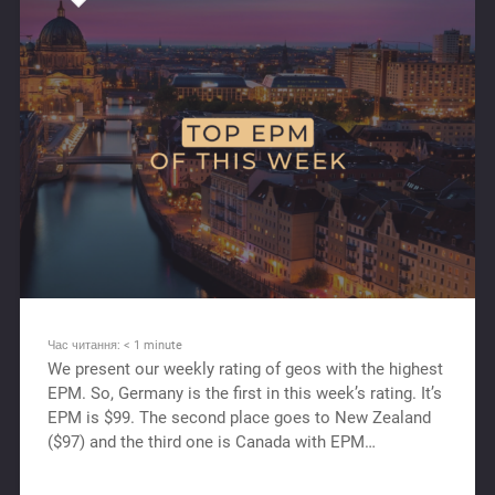
Час читання:
< 1
minute
We present our weekly rating of geos with the highest
EPM. So, Germany is the first in this week’s rating. It’s
EPM is $99. The second place goes to New Zealand
($97) and the third one is Canada with EPM…