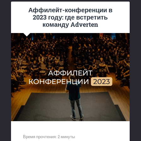
Аффилейт-конференции в
2023 году: где встретить
команду Adverten
Время прочтения:
2
минуты