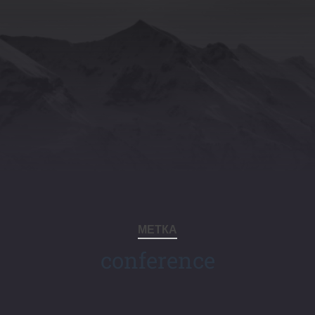
МЕТКА
conference