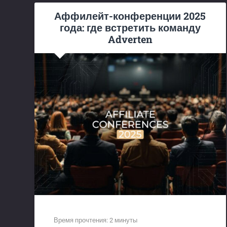
Аффилейт-конференции 2025
года: где встретить команду
Adverten
Время прочтения:
2
минуты