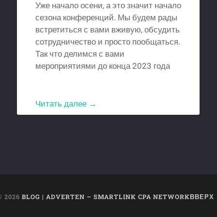
Уже начало осени, а это значит начало
сезона конференций. Мы будем рады
встретиться с вами вживую, обсудить
сотрудничество и просто пообщаться.
Так что делимся с вами
мероприятиями до конца 2023 года
Читать далее →
© 2026
BLOG | ADVERTEN – SMARTLINK CPA NETWORK
ВВЕРХ 