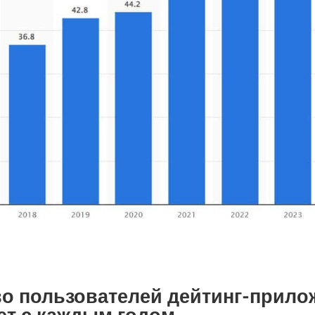
о пользователей дейтинг-прило
ет с каждым годом