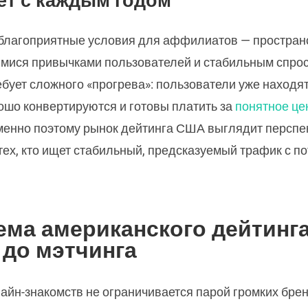
 благоприятные условия для аффилиатов — пространс
ися привычками пользователей и стабильным спрос
ебует сложного «прогрева»: пользователи уже находя
ошо конвертируются и готовы платить за
понятное це
енно поэтому рынок дейтинга США выглядит перспе
ех, кто ищет стабильный, предсказуемый трафик с п
ма американского дейтинга
 до мэтчинга
айн-знакомств не ограничивается парой громких бре