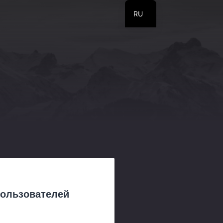
RU
EN
UA
 пользователей